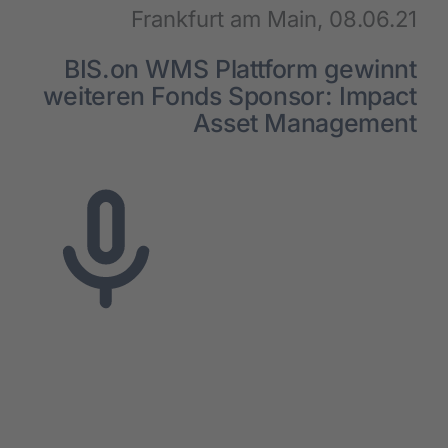
Frank­furt am Main, 08.06.21
BIS.on WMS Platt­form gewinnt
wei­te­ren Fonds Spon­sor: Impact
Asset Manage­ment