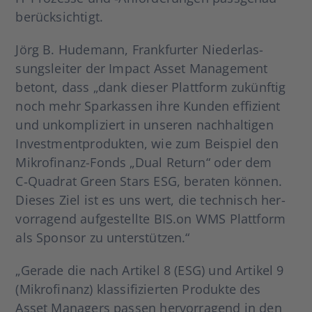
berück­sich­tigt.
Jörg B. Hude­mann, Frank­fur­ter Nie­der­las­
sungs­lei­ter der Impact Asset Manage­ment
betont, dass „dank die­ser Platt­form zukünf­tig
noch mehr Spar­kas­sen ihre Kun­den effi­zi­ent
und unkom­pli­ziert in unse­ren nach­hal­ti­gen
Invest­ment­pro­duk­ten, wie zum Bei­spiel den
Mikro­­fi­nanz-Fonds „Dual Return“ oder dem
C‑Quadrat Green Stars ESG, bera­ten kön­nen.
Die­ses Ziel ist es uns wert, die tech­nisch her­
vor­ra­gend auf­ge­stell­te BIS.on WMS Platt­form
als Spon­sor zu unter­stüt­zen.“
„Gera­de die nach Arti­kel 8 (ESG) und Arti­kel 9
(Mikro­fi­nanz) klas­si­fi­zier­ten Pro­duk­te des
Asset Mana­gers pas­sen her­vor­ra­gend in den