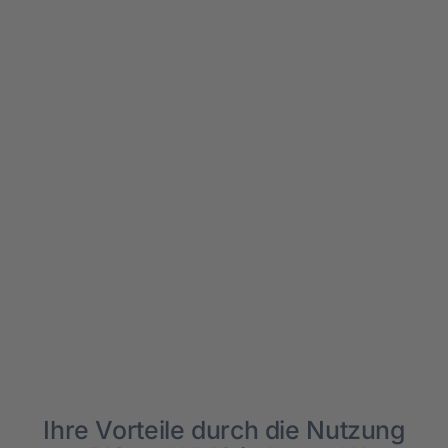
Ihre Vor­tei­le durch die Nut­zung