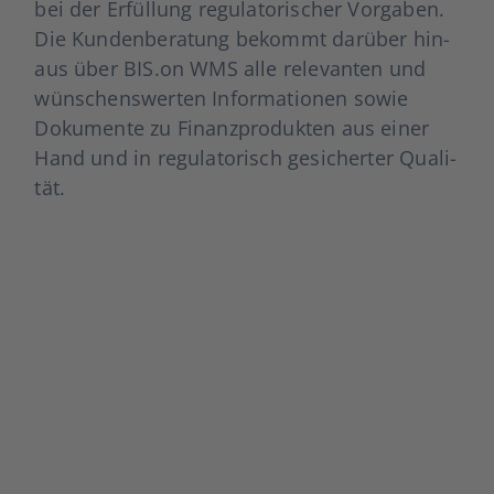
bei der Erfül­lung regu­la­to­ri­scher Vor­ga­ben.
Die Kun­den­be­ra­tung bekommt dar­über hin­
aus über BIS.on WMS alle rele­van­ten und
wün­schens­wer­ten Infor­ma­tio­nen sowie
Doku­men­te zu Finanz­pro­duk­ten aus einer
Hand und in regu­la­to­risch gesi­cher­ter Qua­li­
tät.