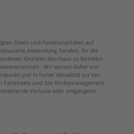
g­ten Daten und Funk­tio­na­li­tä­ten auf
ba­sier­te Anwen­dung han­delt, für die
chie­de­nen Grün­den durch­aus zu Betriebs­
w­ser­ver­sio­nen . Wir wei­sen daher vor­
t­punkt und in hoher Aktua­li­tät zur Ver­
hen Facts­heets und das Risi­ko­ma­nage­ment.
­ste­hen­de Ver­lus­te oder ent­gan­ge­ne