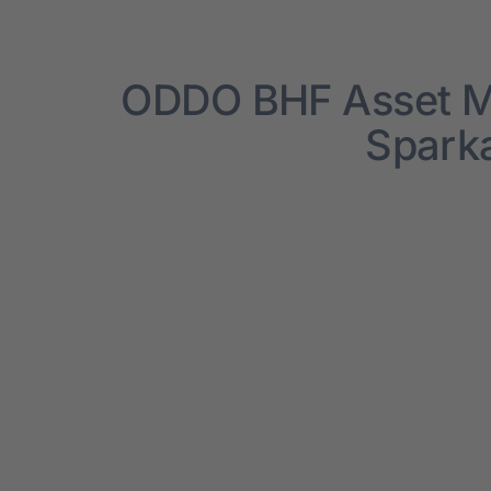
ODDO BHF Asset Ma
Spar­­k