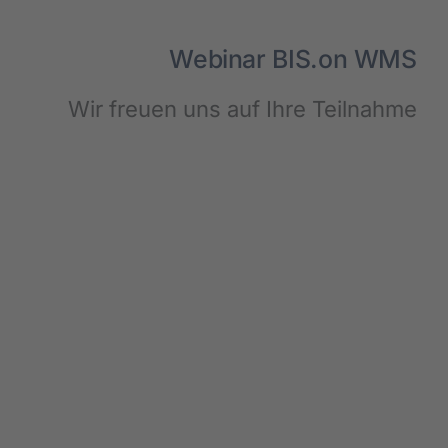
Web­i­nar BIS.on WMS
Wir freu­en uns auf Ihre Teil­nah­me