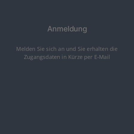
Anmel­dung
Mel­den Sie sich an und Sie erhal­ten die
Zugangs­da­ten in Kür­ze per E‑Mail