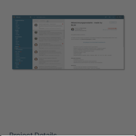
Project Details