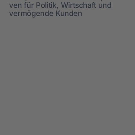
ven für Poli­tik, Wirt­schaft und
ver­mö­gen­de Kun­den